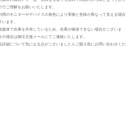
のでご理解をお願いいたします。
利用のモニターやデバイスの発色により実物と色味が異なって見える場合
ざいます。
数媒体で在庫を共有しているため、在庫が確保できない場合がございま
その場合は御注文後メールにてご連絡いたします。
品詳細について気になる点がございましたらご購入前にお問い合わせくだ
。