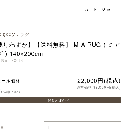
カート
0
点
ラグ
egory
:
残りわずか】【送料無料】 MIA RUG ( ミア
 ) 140×200cm
m No
:
33614
22,000円(税込)
セール価格
通常価格 33,000円(税込)
送料について
残りわずか △
数量