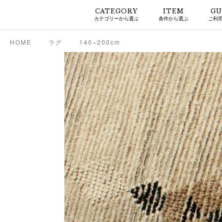
CATEGORY
ITEM
GU
カテゴリーから選ぶ
条件から選ぶ
ご利
HOME
ラグ
140×200cm