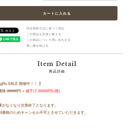
特定商取引法に基づく表記
この商品を友達に教える
この商品について問い合わせる
買い物を続ける
Item Detail
商品詳細
ugRu SALE 開催中！！ 】
価格
30000円
→
値下げ 20000円(+税)
庫がなくなり次第終了となります。
別価格のためキャンセル不可とさせていただきます。