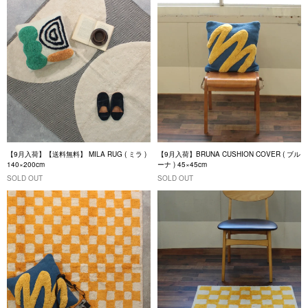
【9月入荷】【送料無料】 MILA RUG ( ミラ )
【9月入荷】BRUNA CUSHION COVER ( ブル
140×200cm
ーナ ) 45×45cm
SOLD OUT
SOLD OUT