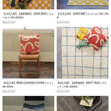
【10月入荷】【送料無料】 CHER RUG ( シェ
【10月入荷】 CHER MAT ( シェール ) 50×70c
ール ) 140×200cm
m
SOLD OUT
SOLD OUT
【9月入荷】REMI CUSHION COVER ( レミ )
【9月入荷】【送料無料】 BRITT RUG ( ブリ
45×45cm
ット ) 140×200cm
SOLD OUT
SOLD OUT