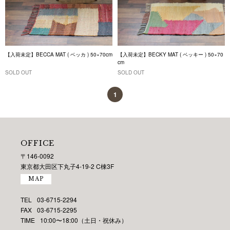
【入荷未定】BECCA MAT ( ベッカ ) 50×70cm
【入荷未定】BECKY MAT ( ベッキー ) 50×70
cm
SOLD OUT
SOLD OUT
1
OFFICE
〒146-0092
東京都大田区下丸子4-19-2 C棟3F
MAP
TEL
03-6715-2294
FAX
03-6715-2295
TIME
10:00〜18:00（土日・祝休み）