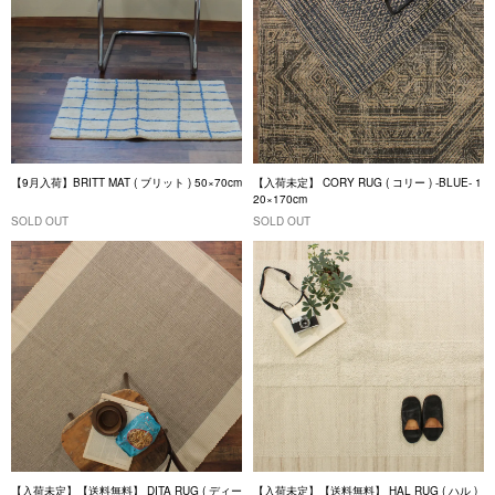
【9月入荷】BRITT MAT ( ブリット ) 50×70cm
【入荷未定】 CORY RUG ( コリー ) -BLUE- 1
20×170cm
SOLD OUT
SOLD OUT
【入荷未定】【送料無料】 DITA RUG ( ディー
【入荷未定】【送料無料】 HAL RUG ( ハル )