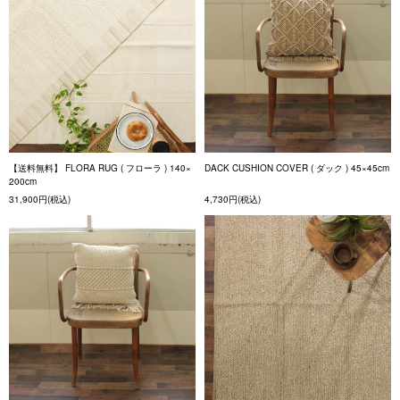
【送料無料】 FLORA RUG ( フローラ ) 140×
DACK CUSHION COVER ( ダック ) 45×45cm
200cm
31,900円(税込)
4,730円(税込)