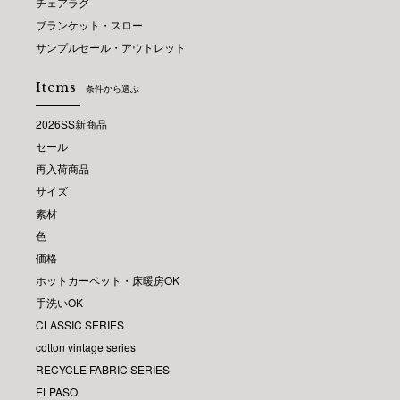
チェアラグ
ブランケット・スロー
サンプルセール・アウトレット
Items
条件から選ぶ
2026SS新商品
セール
再入荷商品
サイズ
素材
色
価格
ホットカーペット・床暖房OK
手洗いOK
CLASSIC SERIES
cotton vintage series
RECYCLE FABRIC SERIES
ELPASO