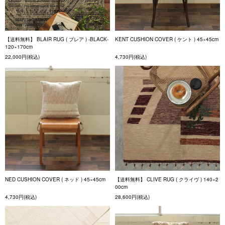
【送料無料】 BLAIR RUG ( ブレア ) -BLACK-
KENT CUSHION COVER ( ケント ) 45×45cm
120×170cm
22,000円(税込)
4,730円(税込)
NED CUSHION COVER ( ネッド ) 45×45cm
【送料無料】 CLIVE RUG ( クライヴ ) 140×2
00cm
4,730円(税込)
28,600円(税込)