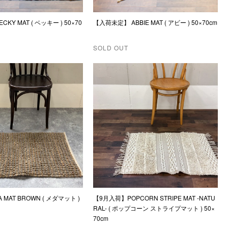
Y MAT ( ベッキー ) 50×70
【入荷未定】 ABBIE MAT ( アビー ) 50×70cm
SOLD OUT
 MAT BROWN ( メダマット )
【9月入荷】POPCORN STRIPE MAT -NATU
RAL- ( ポップコーン ストライプマット ) 50×
70cm