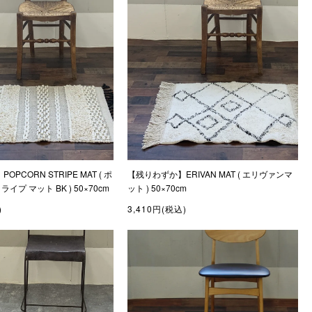
PCORN STRIPE MAT ( ポ
【残りわずか】ERIVAN MAT ( エリヴァンマ
プ マット BK ) 50×70cm
ット ) 50×70cm
)
3,410円(税込)