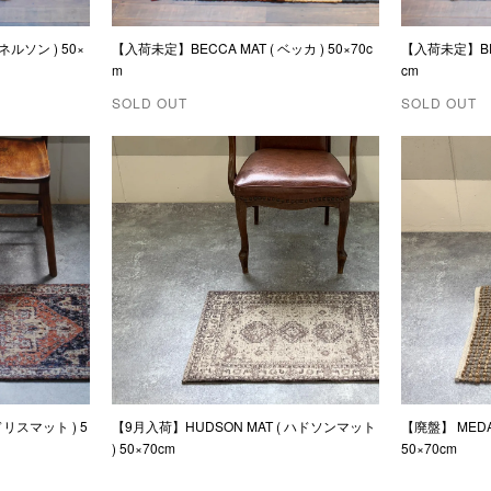
ネルソン ) 50×
【入荷未定】BECCA MAT ( ベッカ ) 50×70c
【入荷未定】BECK
m
cm
SOLD OUT
SOLD OUT
ドリスマット ) 5
【9月入荷】HUDSON MAT ( ハドソンマット
【廃盤】 MEDA
) 50×70cm
50×70cm