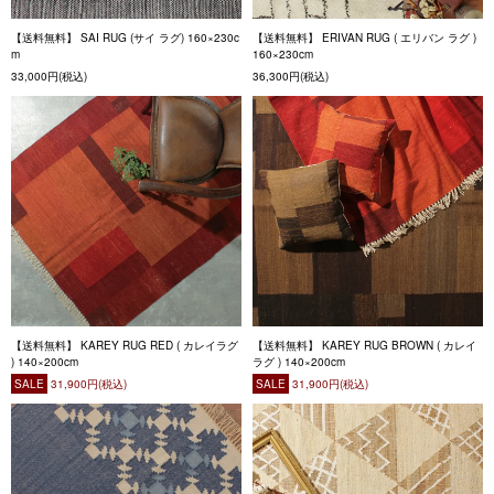
【送料無料】 SAI RUG (サイ ラグ) 160×230c
【送料無料】 ERIVAN RUG ( エリバン ラグ )
m
160×230cm
33,000円(税込)
36,300円(税込)
【送料無料】 KAREY RUG RED ( カレイラグ
【送料無料】 KAREY RUG BROWN ( カレイ
) 140×200cm
ラグ ) 140×200cm
SALE
31,900円(税込)
SALE
31,900円(税込)