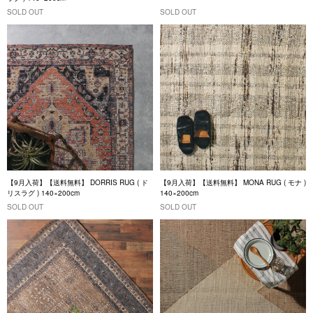
SOLD OUT
SOLD OUT
【9月入荷】【送料無料】 DORRIS RUG ( ド
【9月入荷】【送料無料】 MONA RUG ( モナ )
リスラグ ) 140×200cm
140×200cm
SOLD OUT
SOLD OUT