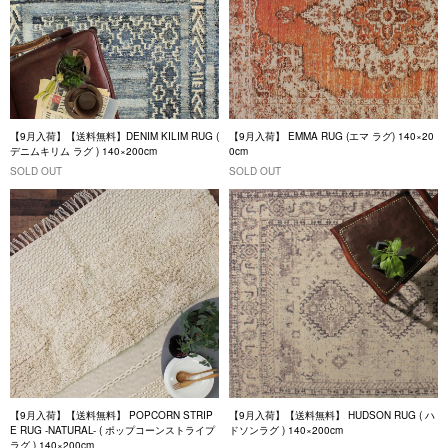
【9月入荷】【送料無料】DENIM KILIM RUG (
【9月入荷】 EMMA RUG (エマ ラグ) 140×20
デニムキリム ラグ ) 140×200cm
0cm
SOLD OUT
SOLD OUT
【9月入荷】【送料無料】 POPCORN STRIP
【9月入荷】【送料無料】 HUDSON RUG ( ハ
E RUG -NATURAL- ( ポップコーンストライプ
ドソンラグ ) 140×200cm
ラグ ) 140×200cm