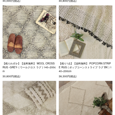
44,000円(税込)
30,800円(税込)
【残りわずか】【送料無料】 WOOL CROSS
【残り1点】【送料無料】 POPCORN STRIP
RUG -GREY- ( ウールクロス ラグ ) 140×200c
E RUG ( ポップコーンストライプ ラグ BK ) 1
m
40×200cm
30,800円(税込)
36,300円(税込)