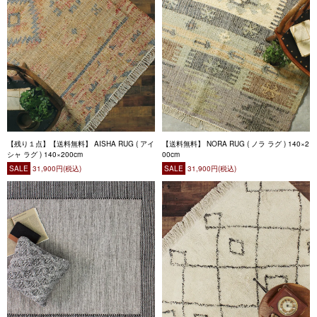
【残り１点】【送料無料】 AISHA RUG ( アイ
【送料無料】 NORA RUG ( ノラ ラグ ) 140×2
シャ ラグ ) 140×200cm
00cm
SALE
31,900円(税込)
SALE
31,900円(税込)