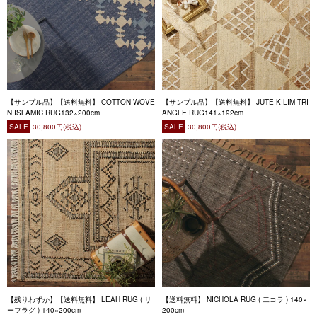
【サンプル品】【送料無料】 COTTON WOVE
【サンプル品】【送料無料】 JUTE KILIM TRI
N ISLAMIC RUG132×200cm
ANGLE RUG141×192cm
SALE
30,800円(税込)
SALE
30,800円(税込)
【残りわずか】【送料無料】 LEAH RUG ( リ
【送料無料】 NICHOLA RUG ( 二コラ ) 140×
ーフラグ ) 140×200cm
200cm