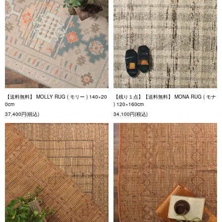
【送料無料】 MOLLY RUG ( モリー ) 140×20
【残り１点】【送料無料】 MONA RUG ( モナ
0cm
) 120×160cm
37,400円(税込)
34,100円(税込)