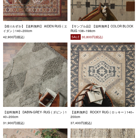
【残りわずか】【送料無料】 AIDEN RUG ( エ
【サンプル品】【送料無料】COLOR BLOCK
イダン ) 140×200cm
RUG 138×198cm
42,900円(税込)
SALE
30,800円(税込)
【送料無料】 DABIN-GREY- RUG ( ダビン ) 1
【送料無料】 ROCKY RUG ( ロッキー ) 140×
40×200cm
200cm
31,900円(税込)
37,400円(税込)