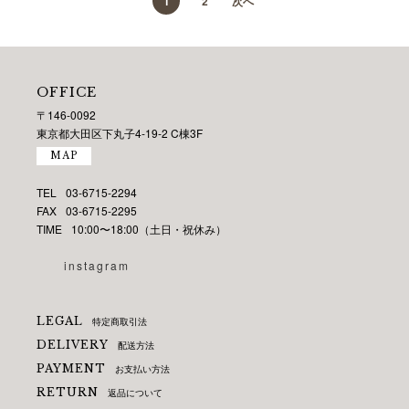
1
2
次へ
OFFICE
〒146-0092
東京都大田区下丸子4-19-2 C棟3F
MAP
TEL
03-6715-2294
FAX
03-6715-2295
TIME
10:00〜18:00（土日・祝休み）
instagram
LEGAL
特定商取引法
DELIVERY
配送方法
PAYMENT
お支払い方法
RETURN
返品について