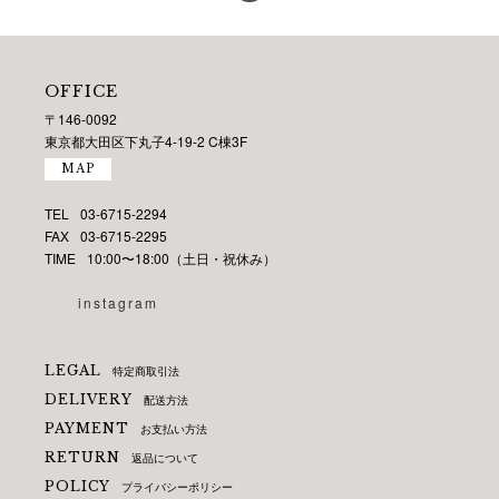
OFFICE
〒146-0092
東京都大田区下丸子4-19-2 C棟3F
MAP
TEL
03-6715-2294
FAX
03-6715-2295
TIME
10:00〜18:00（土日・祝休み）
instagram
LEGAL
特定商取引法
DELIVERY
配送方法
PAYMENT
お支払い方法
RETURN
返品について
POLICY
プライバシーポリシー