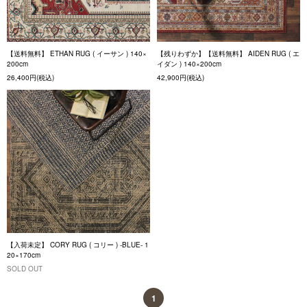
【送料無料】 ETHAN RUG ( イーサン ) 140×
【残りわずか】【送料無料】 AIDEN RUG ( エ
200cm
イダン ) 140×200cm
26,400円(税込)
42,900円(税込)
【入荷未定】 CORY RUG ( コリー ) -BLUE- 1
20×170cm
SOLD OUT
1