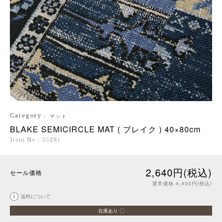
Category
:
マット
BLAKE SEMICIRCLE MAT ( ブレイク ) 40×80cm
Item No
:
35281
2,640円(税込)
セール価格
通常価格 4,400円(税込)
i
送料について
在庫あり 〇