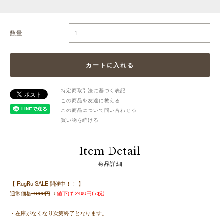
数量
特定商取引法に基づく表記
この商品を友達に教える
この商品について問い合わせる
買い物を続ける
Item Detail
商品詳細
【 RugRu SALE 開催中！！ 】
通常価格
4000円
→
値下げ 2400円(+税)
・在庫がなくなり次第終了となります。