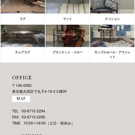
ラグ
マット
クッション
チェアラグ
ブランケット・スロー
サンプルセール・アウトレ
ット
OFFICE
〒146-0092
東京都大田区下丸子4-19-2 C棟3F
MAP
TEL
03-6715-2294
FAX
03-6715-2295
TIME
10:00〜18:00（土日・祝休み）
instagram