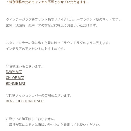
・特別価格のためキャンセル不可とさせていただきます。
ヴィンテージラグをプリント柄でリメイクしたハーフラウンド型のマットです。
玄関、洗面所、鏡やドアの前などに幅広くお使いいただけます。
スタンドミラーの前に敷くと鏡に映ってラウンドラグのように見えます。
インテリアのアクセントにおすすめです。
▽色柄違いもございます。
DAISY MAT
CHLOE MAT
BONNIE MAT
▽同柄クッションカバーのご用意ございます。
BLAKE CUSHION COVER
※ 滑り止め加工はしておりません。
滑りが気になる方は市販の滑り止めと併用してお使いください。