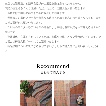
当店では誤配送、初期不良品以外の返品交換は承っておりません。
下記の注意点を予めご理解いただいた上で、ご購入をお願い致します。
・当店では手織りの商品を中心に販売しております。
・天然素材の風合いや一点一点異なる造りも含めて商品の持ち味となっております
のでご理解をお願いいたします。
・ご利用のモニターやデバイスの発色により実物と色味が異なって見える場合がご
ざいます。
・複数媒体で在庫を共有しているため、在庫が確保できない場合がございます。そ
の場合は御注文後メールにてご連絡いたします。
・商品詳細について気になる点がございましたらご購入前にお問い合わせくださ
い。
Recommend
合わせて購入する