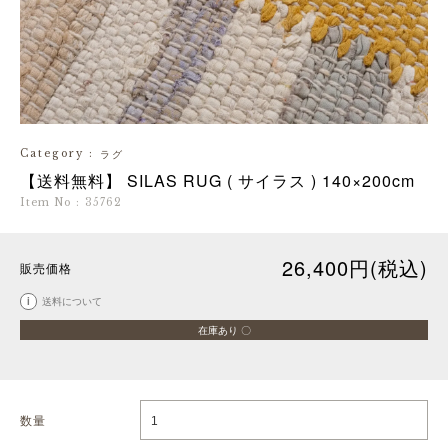
Category
:
ラグ
【送料無料】 SILAS RUG ( サイラス ) 140×200cm
Item No
:
35762
26,400円(税込)
販売価格
i
送料について
在庫あり 〇
数量