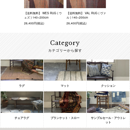
【送料無料】 WES RUG ( ウ
【送料無料】 VAL RUG ( ヴァ
ェズ ) 140×200cm
ル ) 140×200cm
26,400円(税込)
26,400円(税込)
Category
カテゴリーから探す
ラグ
マット
クッション
チェアラグ
ブランケット・スロー
サンプルセール・アウトレ
ット