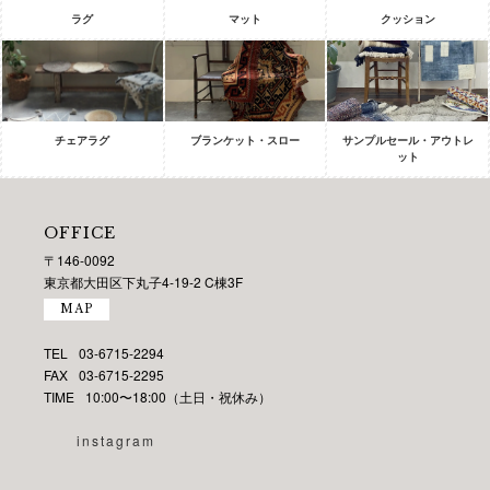
ラグ
マット
クッション
チェアラグ
ブランケット・スロー
サンプルセール・アウトレ
ット
OFFICE
〒146-0092
東京都大田区下丸子4-19-2 C棟3F
MAP
TEL
03-6715-2294
FAX
03-6715-2295
TIME
10:00〜18:00（土日・祝休み）
instagram