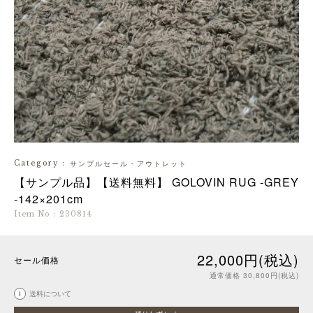
Category
:
サンプルセール・アウトレット
【サンプル品】【送料無料】 GOLOVIN RUG -GREY
-142×201cm
Item No
:
230814
22,000円(税込)
セール価格
通常価格 30,800円(税込)
i
送料について