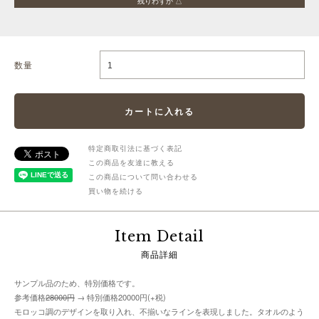
残りわずか △
数量
特定商取引法に基づく表記
この商品を友達に教える
この商品について問い合わせる
買い物を続ける
Item Detail
商品詳細
サンプル品のため、特別価格です。
参考価格
28000円
→ 特別価格20000円(+税)
モロッコ調のデザインを取り入れ、不揃いなラインを表現しました。タオルのよう