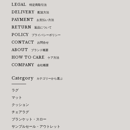
LEGAL
特定商取引法
DELIVERY
配送方法
PAYMENT
お支払い方法
RETURN
返品について
POLICY
プライバシーポリシー
CONTACT
お問合せ
ABOUT
ブランド概要
HOW TO CARE
ケア方法
COMPANY
会社概要
Category
カテゴリーから選ぶ
ラグ
マット
クッション
チェアラグ
ブランケット・スロー
サンプルセール・アウトレット