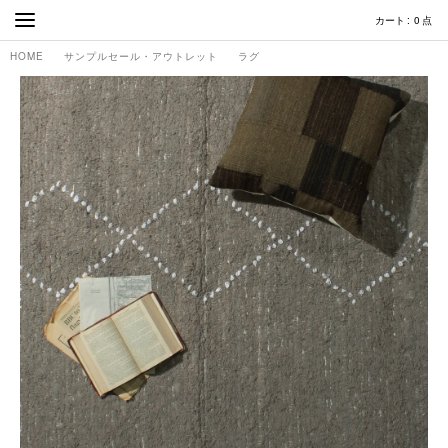
カート
0
点
HOME
サンプルセール・アウトレット
ラグ