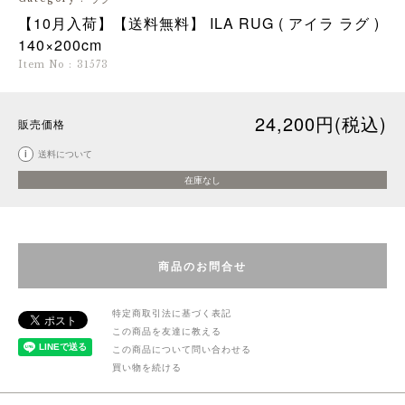
【10月入荷】【送料無料】 ILA RUG ( アイラ ラグ )
140×200cm
Item No
:
31573
24,200円(税込)
販売価格
i
送料について
在庫なし
商品のお問合せ
特定商取引法に基づく表記
この商品を友達に教える
この商品について問い合わせる
買い物を続ける