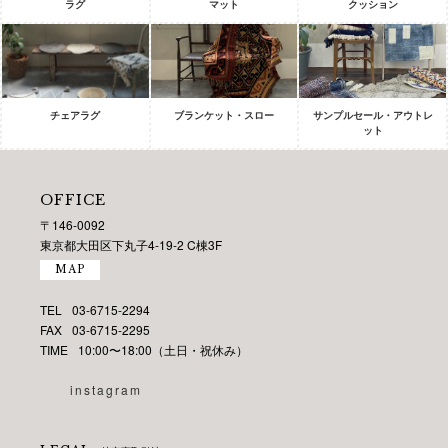
ラグ
マット
クッション
チェアラグ
ブランケット・スロー
サンプルセール・アウトレ
ット
OFFICE
〒146-0092
東京都大田区下丸子4-19-2 C棟3F
MAP
TEL
03-6715-2294
FAX
03-6715-2295
TIME
10:00〜18:00（土日・祝休み）
instagram