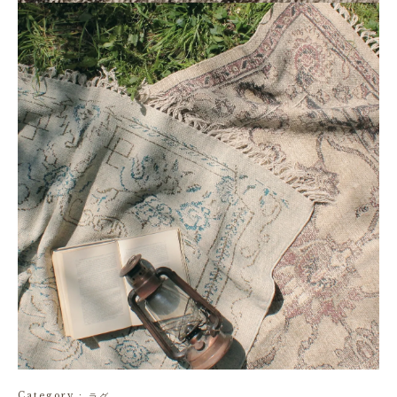
Category
:
ラグ