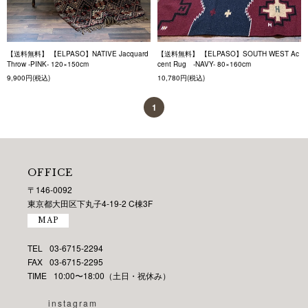
【送料無料】 【ELPASO】NATIVE Jacquard
【送料無料】 【ELPASO】SOUTH WEST Ac
Throw -PINK- 120×150cm
cent Rug -NAVY- 80×160cm
9,900円(税込)
10,780円(税込)
1
OFFICE
〒146-0092
東京都大田区下丸子4-19-2 C棟3F
MAP
TEL
03-6715-2294
FAX
03-6715-2295
TIME
10:00〜18:00（土日・祝休み）
instagram